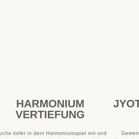
HARMONIUM
JYOT
VERTIEFUNG
uche tiefer in dein Harmoniumspiel ein und
Gemein