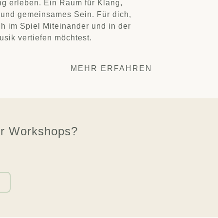
g erleben. Ein Raum für Klang,
und gemeinsames Sein. Für dich,
h im Spiel Miteinander und in der
usik vertiefen möchtest.
MEHR ERFAHREN
er Workshops?