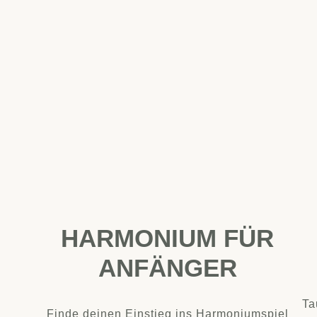
HARMONIUM FÜR
ANFÄNGER
Ta
Finde deinen Einstieg ins Harmoniumspiel