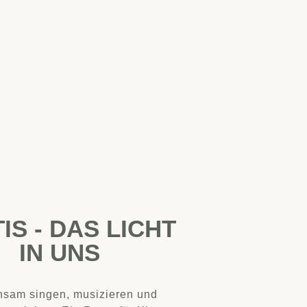
IS - DAS LICHT
IN UNS
sam singen, musizieren und