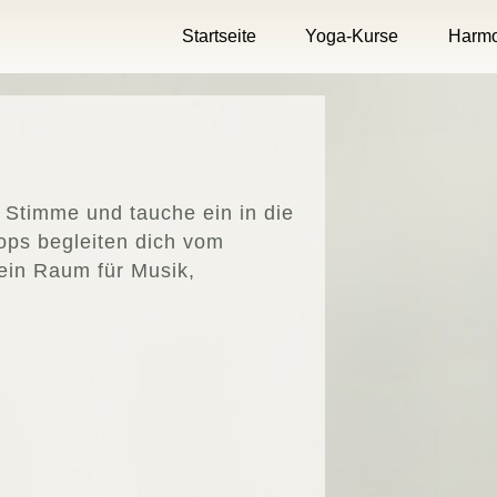
Startseite
Yoga-Kurse
Harmo
 Stimme und tauche ein in die
ps begleiten dich vom
t ein Raum für Musik,