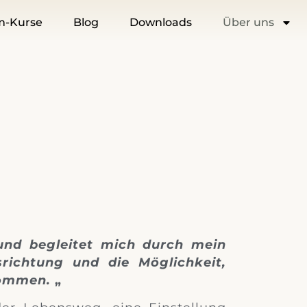
m-Kurse
Blog
Downloads
Über uns
und begleitet mich durch mein
richtung und die Möglichkeit,
kommen.
„