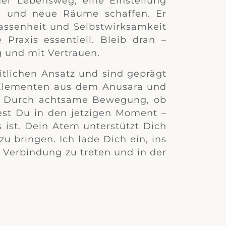
der Lebensweg, eine Einstellung
 und neue Räume schaffen. Er
lassenheit und Selbstwirksamkeit
 Praxis essentiell. Bleib dran –
 und mit Vertrauen.
tlichen Ansatz und sind geprägt
 Elementen aus dem Anusara und
e. Durch achtsame Bewegung, ob
dest Du in den jetzigen Moment –
 ist. Dein Atem unterstützt Dich
zu bringen. Ich lade Dich ein, ins
 Verbindung zu treten und in der