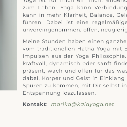
Yoga ist für mich ein nicht enden
zum Leben. Yoga kann Verbindung
kann in mehr Klarheit, Balance, Ge
führen. Dabei ist eine regelmäßige
unvoreingenommen, offen, neugierig
Meine Stunden haben einen ganzhei
vom traditionellen Hatha Yoga mit
Impulsen aus der Yoga Philosophi
kraftvoll, dynamisch oder sanft fin
präsent, wach und offen für das was
dabei, Körper und Geist in Einklang 
Spüren zu kommen, mit Dir selbst in
Entspannung loszulassen.
Kontakt
:
marika@kalayoga.net