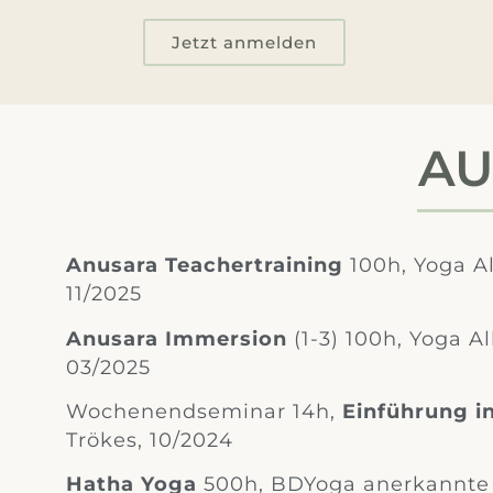
Jetzt anmelden
AU
Anusara Teachertraining
100h, Yoga All
11/2025
Anusara Immersion
(1-3) 100h, Yoga Al
03/2025
Wochenendseminar 14h,
Einführung i
Trökes, 10/2024
Hatha Yoga
500h, BDYoga anerkannte