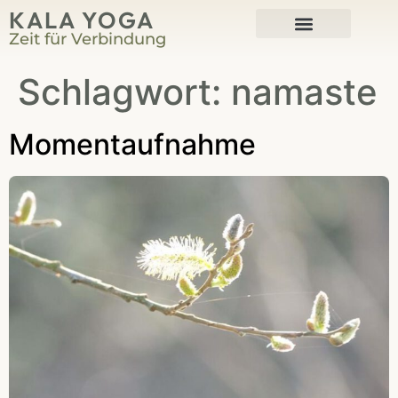
KALA YOGA
Zeit für Verbindung
Harmonium-Kurse
Schlagwort:
namaste
Moment­aufnahme