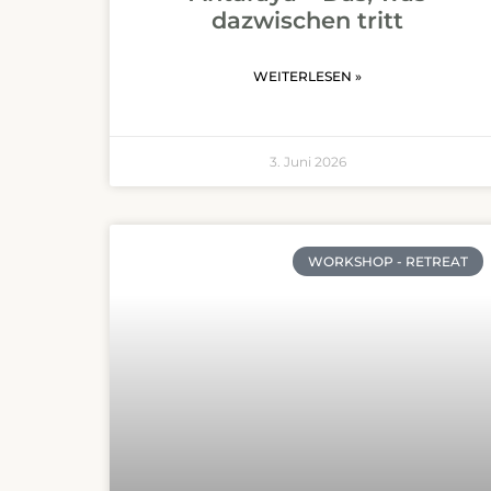
dazwischen tritt
WEITERLESEN »
3. Juni 2026
WORKSHOP - RETREAT