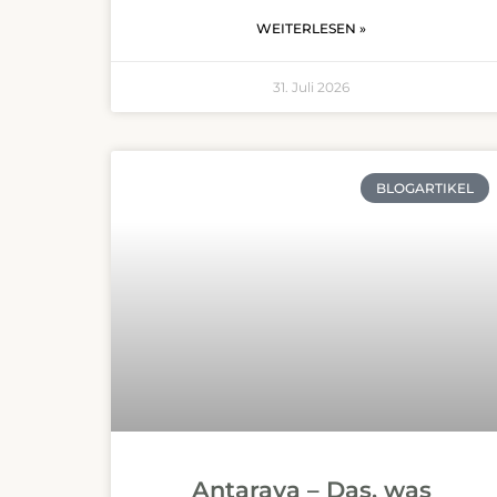
WEITERLESEN »
31. Juli 2026
BLOGARTIKEL
Antaraya – Das, was