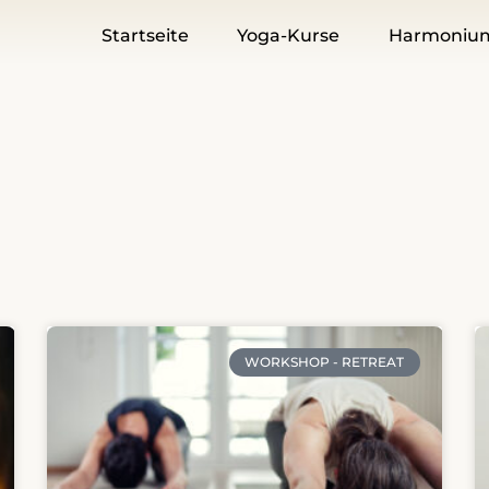
Startseite
Yoga-Kurse
Harmoniu
WORKSHOP - RETREAT