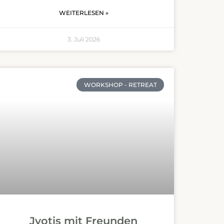
WEITERLESEN »
3. Juli 2026
WORKSHOP - RETREAT
Jyotis mit Freunden