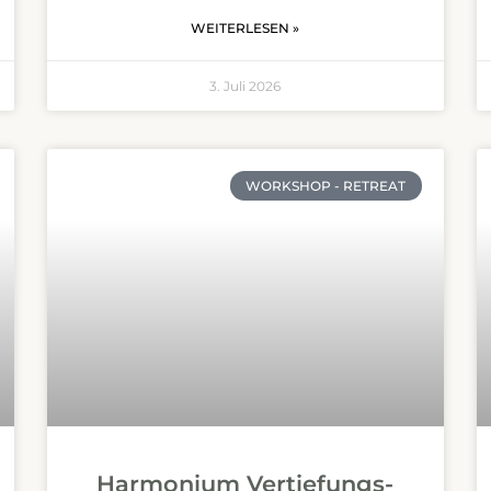
WEITERLESEN »
3. Juli 2026
WORKSHOP - RETREAT
Harmonium Vertiefungs­