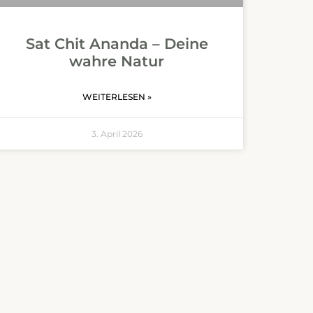
Sat Chit Ananda – Deine
wahre Natur
WEITERLESEN »
3. April 2026