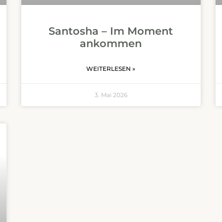
Santosha – Im Moment
ankommen
WEITERLESEN »
3. Mai 2026