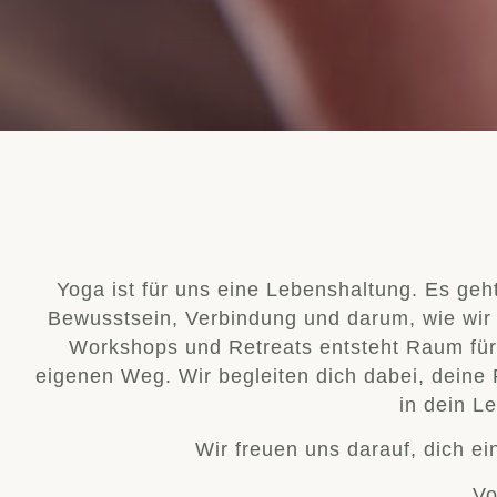
Yoga ist für uns eine Lebenshaltung. Es geh
Bewusstsein, Verbindung und darum, wie wi
Workshops und Retreats entsteht Raum für
eigenen Weg. Wir begleiten dich dabei, deine 
in dein L
Wir freuen uns darauf, dich e
Vo