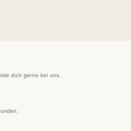
lde dich gerne bei uns.
bunden.