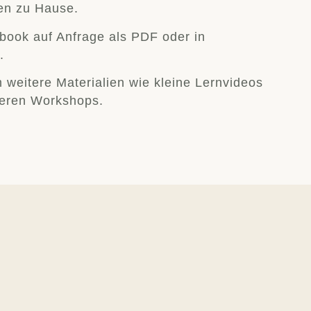
en zu Hause.
rkbook auf Anfrage als PDF oder in
.
 weitere Materialien wie kleine Lernvideos
seren Workshops.