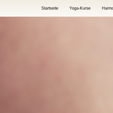
Startseite
Yoga-Kurse
Harmo