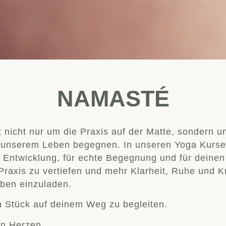
NAMASTÉ
t nicht nur um die Praxis auf der Matte, sondern u
r unserem Leben begegnen. In unseren Yoga Kurse
 Entwicklung, für echte Begegnung und für deinen
Praxis zu vertiefen und mehr Klarheit, Ruhe und K
eben einzuladen.
in Stück auf deinem Weg zu begleiten.
n Herzen