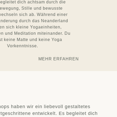
egleitet dich achtsam durch die
Bewegung, Stille und bewusste
echseln sich ab. Während einer
anderung durch das Neanderland
en sich kleine Yogaeinheiten,
 und Meditation miteinander. Du
st keine Matte und keine Yoga
Vorkenntnisse.
MEHR ERFAHREN
s haben wir ein liebevoll gestaltetes
geschrittene entwickelt. Es begleitet dich