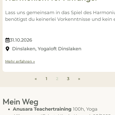
Lass uns gemeinsam in das Spiel des Harmoni
benötigst du keinerlei Vorkenntnisse und kei
31.10.2026
Dinslaken, Yogaloft Dinslaken
Mehr erfahren »
«
1
2
3
»
Mein Weg
Anusara Teachertraining
100h, Yoga