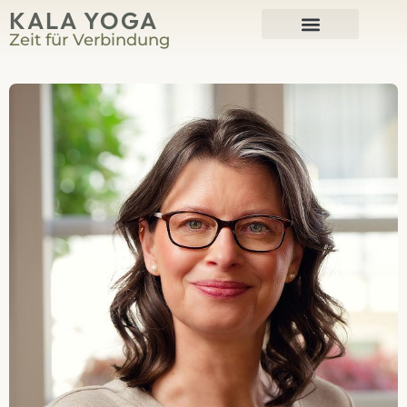
KALA YOGA
Zeit für Verbindung
Harmonium-Kurse