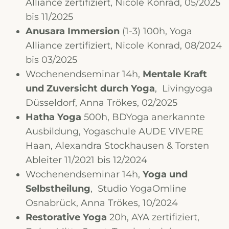
Alliance zertifiziert, Nicole Konrad, 05/2025
bis 11/2025
Anusara Immersion
(1-3) 100h, Yoga
Alliance zertifiziert, Nicole Konrad, 08/2024
bis 03/2025
Wochenendseminar 14h,
Mentale Kraft
und Zuversicht durch Yoga
, Livingyoga
Düsseldorf, Anna Trökes, 02/2025
Hatha Yoga
500h, BDYoga anerkannte
Ausbildung, Yogaschule AUDE VIVERE
Haan, Alexandra Stockhausen & Torsten
Ableiter 11/2021 bis 12/2024
Wochenendseminar 14h,
Yoga und
Selbstheilung
, Studio YogaOmline
Osnabrück, Anna Trökes, 10/2024
Restorative Yoga
20h, AYA zertifiziert,