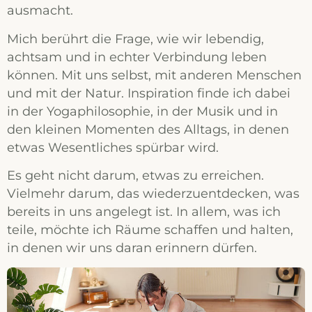
ausmacht.
Mich berührt die Frage, wie wir lebendig,
achtsam und in echter Verbindung leben
können. Mit uns selbst, mit anderen Menschen
und mit der Natur. Inspiration finde ich dabei
in der Yogaphilosophie, in der Musik und in
den kleinen Momenten des Alltags, in denen
etwas Wesentliches spürbar wird.
Es geht nicht darum, etwas zu erreichen.
Vielmehr darum, das wiederzuentdecken, was
bereits in uns angelegt ist. In allem, was ich
teile, möchte ich Räume schaffen und halten,
in denen wir uns daran erinnern dürfen.