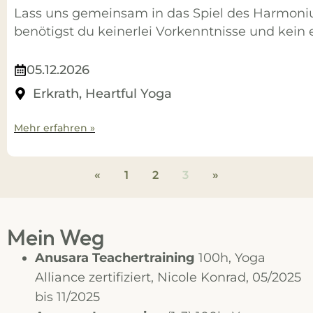
Lass uns gemeinsam in das Spiel des Harmoni
benötigst du keinerlei Vorkenntnisse und kei
05.12.2026
Erkrath, Heartful Yoga
Mehr erfahren »
«
1
2
3
»
Mein Weg
Anusara Teachertraining
100h, Yoga
Alliance zertifiziert, Nicole Konrad, 05/2025
bis 11/2025