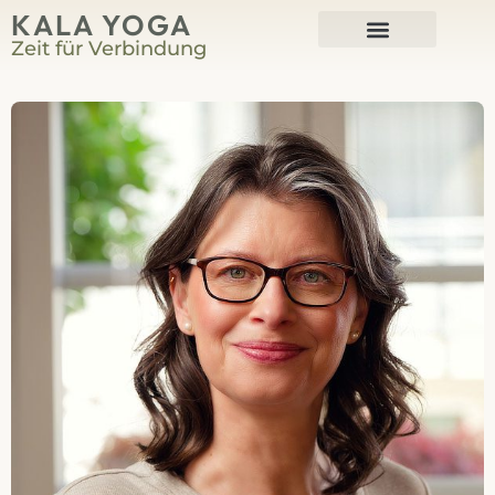
KALA YOGA
Zeit für Verbindung
Harmonium-Kurse