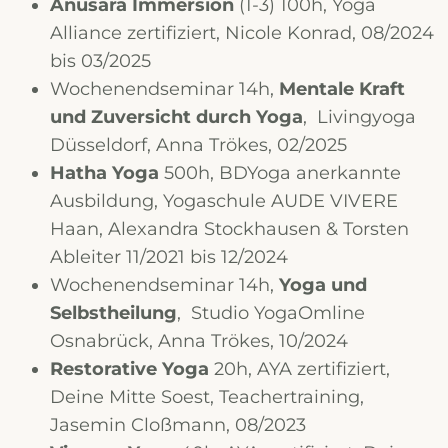
Anusara Immersion
(1-3) 100h, Yoga
Alliance zertifiziert, Nicole Konrad, 08/2024
bis 03/2025
Wochenendseminar 14h,
Mentale Kraft
und Zuversicht durch Yoga
, Livingyoga
Düsseldorf, Anna Trökes, 02/2025
Hatha Yoga
500h, BDYoga anerkannte
Ausbildung, Yogaschule AUDE VIVERE
Haan, Alexandra Stockhausen & Torsten
Ableiter 11/2021 bis 12/2024
Wochenendseminar 14h,
Yoga und
Selbstheilung
, Studio YogaOmline
Osnabrück, Anna Trökes, 10/2024
Restorative Yoga
20h, AYA zertifiziert,
Deine Mitte Soest, Teachertraining,
Jasemin Cloßmann, 08/2023